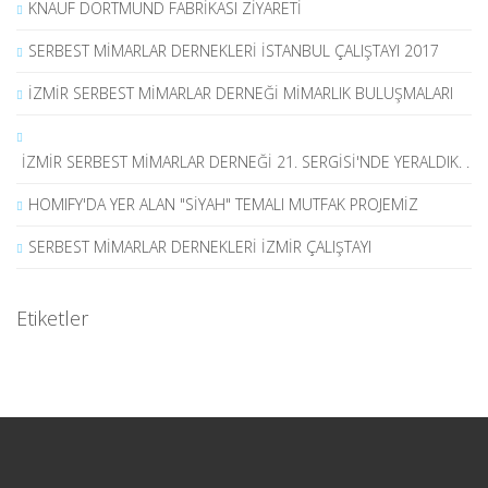
KNAUF DORTMUND FABRİKASI ZİYARETİ
SERBEST MİMARLAR DERNEKLERİ İSTANBUL ÇALIŞTAYI 2017
İZMİR SERBEST MİMARLAR DERNEĞİ MİMARLIK BULUŞMALARI
İZMİR SERBEST MİMARLAR DERNEĞİ 21. SERGİSİ'NDE YERALDIK. .
HOMIFY'DA YER ALAN "SİYAH" TEMALI MUTFAK PROJEMİZ
SERBEST MİMARLAR DERNEKLERİ İZMİR ÇALIŞTAYI
Etiketler