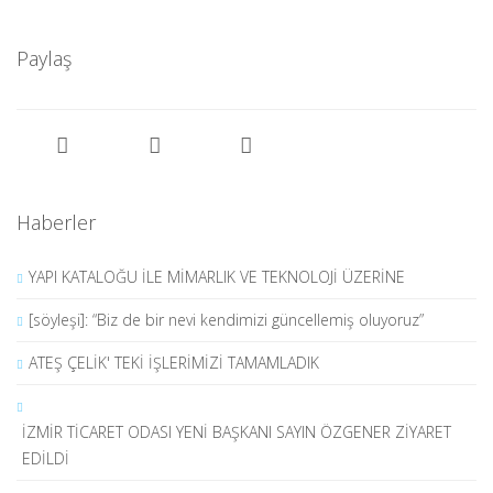
Paylaş
Haberler
YAPI KATALOĞU İLE MİMARLIK VE TEKNOLOJİ ÜZERİNE
[söyleşi]: “Biz de bir nevi kendimizi güncellemiş oluyoruz”
ATEŞ ÇELİK' TEKİ İŞLERİMİZİ TAMAMLADIK
İZMİR TİCARET ODASI YENİ BAŞKANI SAYIN ÖZGENER ZİYARET
EDİLDİ