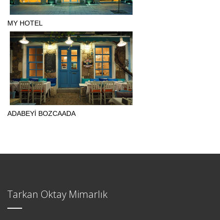
MY HOTEL
ADABEYİ BOZCAADA
Tarkan Oktay Mimarlık