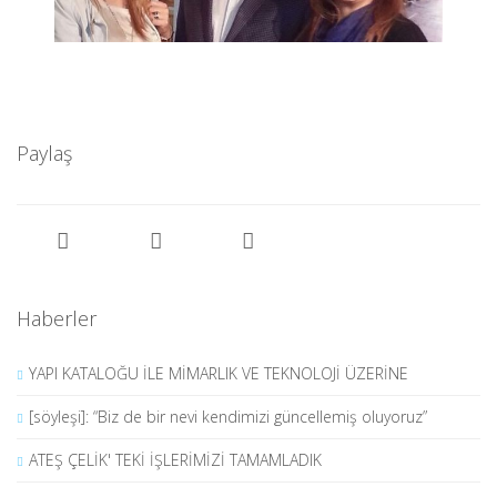
Paylaş
Haberler
YAPI KATALOĞU İLE MİMARLIK VE TEKNOLOJİ ÜZERİNE
[söyleşi]: “Biz de bir nevi kendimizi güncellemiş oluyoruz”
ATEŞ ÇELİK' TEKİ İŞLERİMİZİ TAMAMLADIK