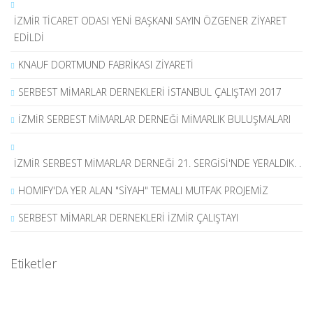
İZMİR TİCARET ODASI YENİ BAŞKANI SAYIN ÖZGENER ZİYARET
EDİLDİ
KNAUF DORTMUND FABRİKASI ZİYARETİ
SERBEST MİMARLAR DERNEKLERİ İSTANBUL ÇALIŞTAYI 2017
İZMİR SERBEST MİMARLAR DERNEĞİ MİMARLIK BULUŞMALARI
İZMİR SERBEST MİMARLAR DERNEĞİ 21. SERGİSİ'NDE YERALDIK. .
HOMIFY'DA YER ALAN "SİYAH" TEMALI MUTFAK PROJEMİZ
SERBEST MİMARLAR DERNEKLERİ İZMİR ÇALIŞTAYI
Etiketler